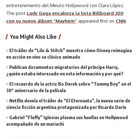
entretenimiento del Minuto Hollywood con Clara López.
The post
Lady Gaga encabeza la lista Billboard 200
con su nuevo álbum “Mayhem”
appeared first on
CNN
.
You Might Also Like
El tráiler de “Lilo & Stitch” muestra cómo Disney reimagina
en acción en vivo su clásico animado
Publican documentos migratorios del príncipe Harry,
¿quién estaba interesado en esta información y por qué?
El recuerdo de la actriz Bo Derek sobre “Tommy Boy” en el
30° aniversario de la película
Netflix devela el tráiler de “El Eternauta”, la nueva serie de
ciencia ficción argentina protagonizada por Ricardo Darín
Gabriel “Fluffy” Iglesias plasma sus huellas en Hollywood
acompañado de un mariachi