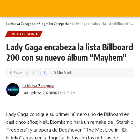
La Nueva Zaragoza
>
Blog
>
Sin Categoria
>
Lady Gaga encabeza la lista Billboard 200 con su nuevo álbum “Mayhem”
SIN CATEGORIA
Lady Gaga encabeza la lista Billboard
200 con su nuevo álbum “Mayhem”
Share
0 Min Read
La Nueva Zaragoza
Last updated: 2025/09/27 at 2:19 AM
Lady Gaga consigue su primer número uno de Billboard en
casi cinco años; Neill Blomkamp hará un remake de “Starship
Troopers”; y la ópera de Beethoven “The Met Live in HD:
Fidelio” arrasa en la taquilla. Estas son las noticias de