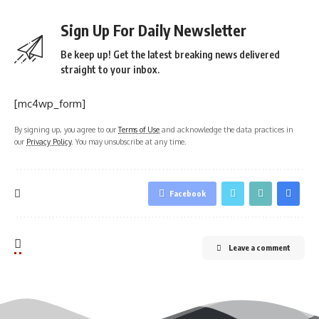
Sign Up For Daily Newsletter
Be keep up! Get the latest breaking news delivered
straight to your inbox.
[mc4wp_form]
By signing up, you agree to our
Terms of Use
and acknowledge the data practices in
our
Privacy Policy
. You may unsubscribe at any time.
Facebook
Leave a comment