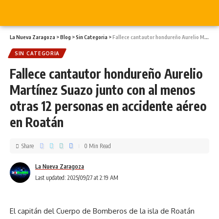
La Nueva Zaragoza
>
Blog
>
Sin Categoria
>
Fallece cantautor hondureño Aurelio Martínez Suazo junto con al menos otras 12 personas en accidente aéreo en Roatán
SIN CATEGORIA
Fallece cantautor hondureño Aurelio
Martínez Suazo junto con al menos
otras 12 personas en accidente aéreo
en Roatán
Share
0 Min Read
La Nueva Zaragoza
Last updated: 2025/09/27 at 2:19 AM
El capitán del Cuerpo de Bomberos de la isla de Roatán