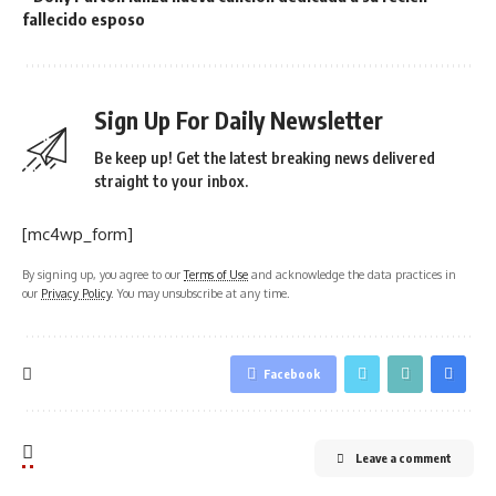
fallecido esposo
Sign Up For Daily Newsletter
Be keep up! Get the latest breaking news delivered
straight to your inbox.
[mc4wp_form]
By signing up, you agree to our
Terms of Use
and acknowledge the data practices in
our
Privacy Policy
. You may unsubscribe at any time.
Facebook
Leave a comment