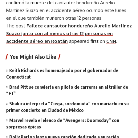
confirmó la muerte del cantautor hondureño Aurelio
Martínez Suazo en el accidente aéreo ocurrido este lunes
en el que también murieron otras 12 personas.
The post
Fallece cantautor hondureño Aurelio Martínez
Suazo junto con al menos otras 12 personas en
accidente aéreo en Roatán
appeared first on
CNN
.
You Might Also Like
Keith Richards es homenajeado por el gobernador de
Connecticut
Brad Pitt se convierte en piloto de carreras en el tráiler de
“F1”
Shakira interpreta “Ciega, sordomuda” con mariachi en su
primer concierto en Ciudad de México
Marvel revela el elenco de “Avengers: Doomsday” con
sorpresas épicas
Dolly Parton lanza nueva canción dedicada a su recién