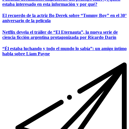
estaba interesado en esta información y por qué?
El recuerdo de la actriz Bo Derek sobre “Tommy Boy” en el 30°
aniversario de la película
Netflix devela el tráiler de “El Eternauta”, la nueva serie de
ciencia ficción argentina protagonizada por Ricardo Darín
“Él estaba luchando y todo el mundo lo sabía”: un amigo íntimo
habla sobre Liam Payne