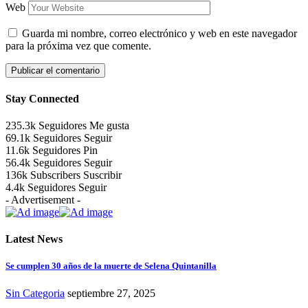
Web
Guarda mi nombre, correo electrónico y web en este navegador
para la próxima vez que comente.
Stay Connected
235.3k
Seguidores
Me gusta
69.1k
Seguidores
Seguir
11.6k
Seguidores
Pin
56.4k
Seguidores
Seguir
136k
Subscribers
Suscribir
4.4k
Seguidores
Seguir
- Advertisement -
Latest News
Se cumplen 30 años de la muerte de Selena Quintanilla
Sin Categoria
septiembre 27, 2025