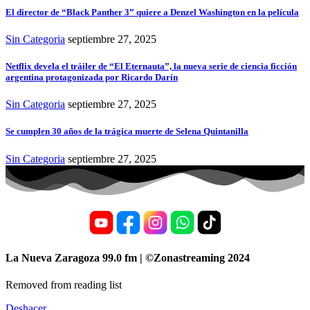
El director de “Black Panther 3” quiere a Denzel Washington en la película
Sin Categoria
septiembre 27, 2025
Netflix devela el tráiler de “El Eternauta”, la nueva serie de ciencia ficción
argentina protagonizada por Ricardo Darín
Sin Categoria
septiembre 27, 2025
Se cumplen 30 años de la trágica muerte de Selena Quintanilla
Sin Categoria
septiembre 27, 2025
La Nueva Zaragoza 99.0 fm | ©Zonastreaming 2024
Removed from reading list
Deshacer