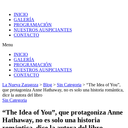
INICIO
GALERÍA
PROGRAMACIÓN
NUESTROS AUSPICIANTES
CONTACTO
Menu
INICIO
GALERÍA
PROGRAMACIÓN
NUESTROS AUSPICIANTES
CONTACTO
La Nueva Zaragoza
>
Blog
>
Sin Categoria
>
“The Idea of You”,
que protagoniza Anne Hathaway, no es solo una historia romántica,
dice la autora del libro
Sin Categoria
“The Idea of You”, que protagoniza Anne
Hathaway, no es solo una historia
romántica, dice la autora del libro