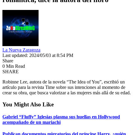
La Nueva Zaragoza
Last updated: 2024/05/03 at 8:54 PM
Share
0 Min Read
SHARE
Robinne Lee, autora de la novela “The Idea of You”, escribió un
artículo para la revista Time sobre sus intenciones al momento de
crear su obra, que busca valorizar a las mujeres más allá de su edad.
You Might Also Like
Gabriel “Fluffy” Iglesias plasma sus huellas en Hollywood
acompañado de un mariachi
Publican documentos migratorios del príncipe Harry, ¿quién