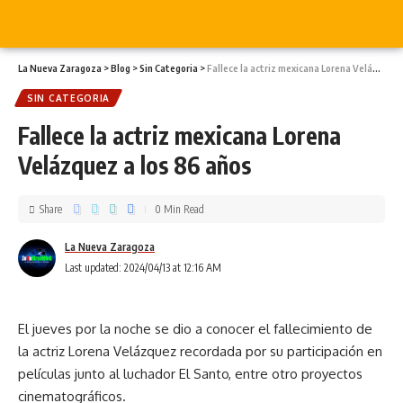
La Nueva Zaragoza
>
Blog
>
Sin Categoria
>
Fallece la actriz mexicana Lorena Velázquez a los 86 años
SIN CATEGORIA
Fallece la actriz mexicana Lorena
Velázquez a los 86 años
Share
0 Min Read
La Nueva Zaragoza
Last updated: 2024/04/13 at 12:16 AM
El jueves por la noche se dio a conocer el fallecimiento de
la actriz Lorena Velázquez recordada por su participación en
películas junto al luchador El Santo, entre otro proyectos
cinematográficos.