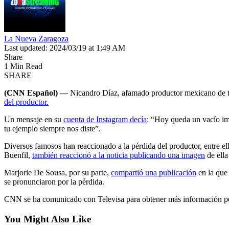
La Nueva Zaragoza
Last updated: 2024/03/19 at 1:49 AM
Share
1 Min Read
SHARE
(CNN Español) ––
Nicandro Díaz, afamado productor mexicano de te
del productor.
Un mensaje en su
cuenta de Instagram decía
: “Hoy queda un vacío imp
tu ejemplo siempre nos diste”.
Diversos famosos han reaccionado a la pérdida del productor, entre 
Buenfil,
también reaccionó a la noticia publicando una imagen
de ella
Marjorie De Sousa, por su parte,
compartió una publicación
en la que 
se pronunciaron por la pérdida.
CNN se ha comunicado con Televisa para obtener más información per
You Might Also Like