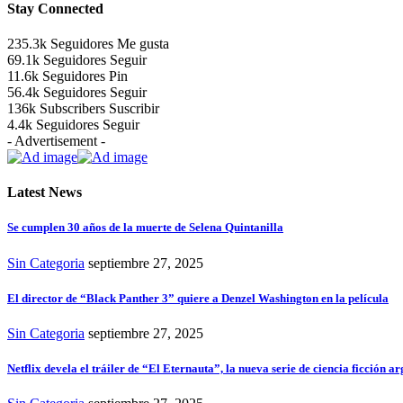
Stay Connected
235.3k
Seguidores
Me gusta
69.1k
Seguidores
Seguir
11.6k
Seguidores
Pin
56.4k
Seguidores
Seguir
136k
Subscribers
Suscribir
4.4k
Seguidores
Seguir
- Advertisement -
Latest News
Se cumplen 30 años de la muerte de Selena Quintanilla
Sin Categoria
septiembre 27, 2025
El director de “Black Panther 3” quiere a Denzel Washington en la película
Sin Categoria
septiembre 27, 2025
Netflix devela el tráiler de “El Eternauta”, la nueva serie de ciencia ficción