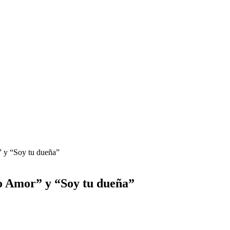
 y “Soy tu dueña”
o Amor” y “Soy tu dueña”