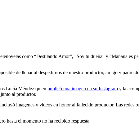
lenovelas como “Destilando Amor”, “Soy tu dueña” y “Mañana es para 
osible de llenar al despedirnos de nuestro productor, amigo y padre d
ellos Lucía Méndez quien
publicó una imagen en su Instagram
y la acomp
 junto al productor.
incluyó imágenes y videos en honor al fallecido productor. Las redes o
o hasta el momento no ha recibido respuesta.