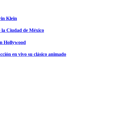
in Klein
 la Ciudad de México
 en Hollywood
cción en vivo su clásico animado