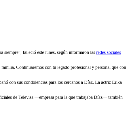
siempre”, falleció este lunes, según informaron las
redes sociales
e familia. Continuaremos con tu legado profesional y personal que con
añó con sus condolencias para los cercanos a Díaz. La actriz Erika
ficiales de Televisa ––empresa para la que trabajaba Díaz–– también