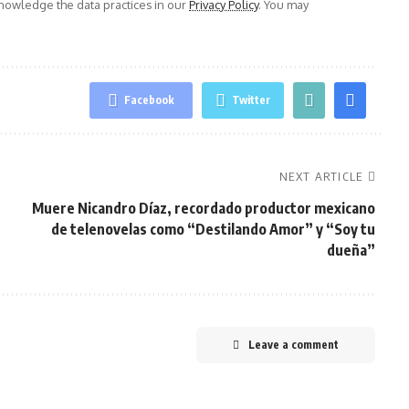
owledge the data practices in our
Privacy Policy
. You may
Facebook
Twitter
NEXT ARTICLE
Muere Nicandro Díaz, recordado productor mexicano
de telenovelas como “Destilando Amor” y “Soy tu
dueña”
Leave a comment