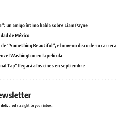
ía”: un amigo íntimo habla sobre Liam Payne
iudad de México
o de “Something Beautiful”, el noveno disco de su carrera
enzel Washington en la película
inal Tap” llegará a los cines en septiembre
ewsletter
delivered straight to your inbox.