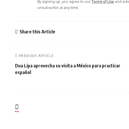
By signing up, you agree to our
Terms of Use
and ackn
unsubscribe at any time.
Share this Article
PREVIOUS ARTICLE
Dua Lipa aprovecha su visita a México para practicar
español