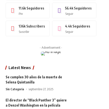
11.6k
Seguidores
56.4k
Seguidores
Pin
Seguir
136k
Subscribers
4.4k
Seguidores
Suscribir
Seguir
- Advertisement -
Latest News
Se cumplen 30 años de la muerte de
Selena Quintanilla
Sin Categoria
septiembre 27, 2025
El director de “Black Panther 3” quiere
a Denzel Washington en la película