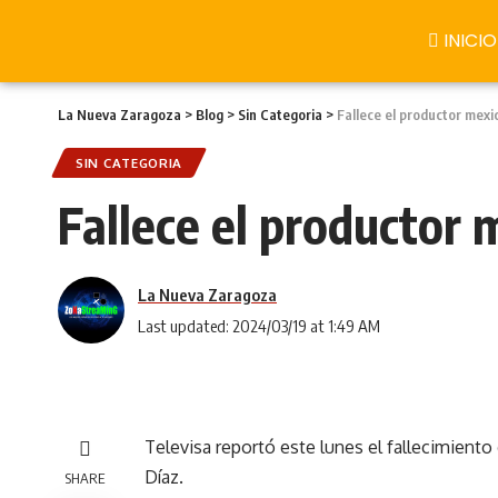
INICIO
La Nueva Zaragoza
>
Blog
>
Sin Categoria
>
Fallece el productor mex
SIN CATEGORIA
Fallece el productor
La Nueva Zaragoza
Last updated: 2024/03/19 at 1:49 AM
Televisa reportó este lunes el fallecimient
Díaz.
SHARE