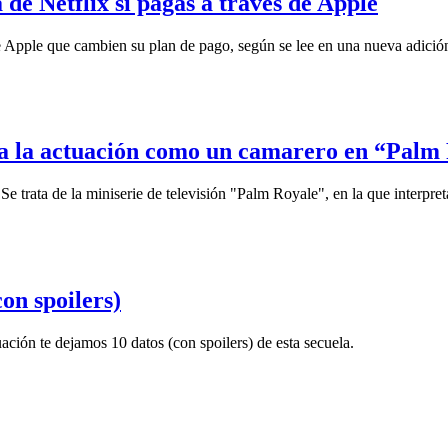
 de Netflix si pagas a través de Apple
de Apple que cambien su plan de pago, según se lee en una nueva adición 
n a la actuación como un camarero en “Palm
e trata de la miniserie de televisión "Palm Royale", en la que interpre
on spoilers)
ación te dejamos 10 datos (con spoilers) de esta secuela.