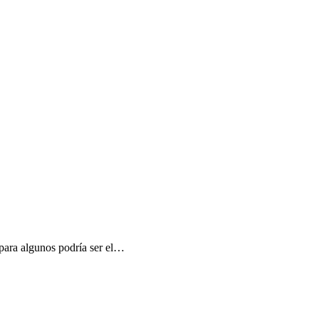
para algunos podría ser el
…