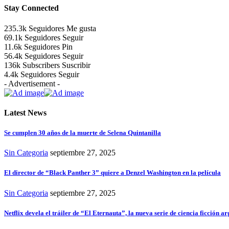
Stay Connected
235.3k
Seguidores
Me gusta
69.1k
Seguidores
Seguir
11.6k
Seguidores
Pin
56.4k
Seguidores
Seguir
136k
Subscribers
Suscribir
4.4k
Seguidores
Seguir
- Advertisement -
Latest News
Se cumplen 30 años de la muerte de Selena Quintanilla
Sin Categoria
septiembre 27, 2025
El director de “Black Panther 3” quiere a Denzel Washington en la película
Sin Categoria
septiembre 27, 2025
Netflix devela el tráiler de “El Eternauta”, la nueva serie de ciencia ficción