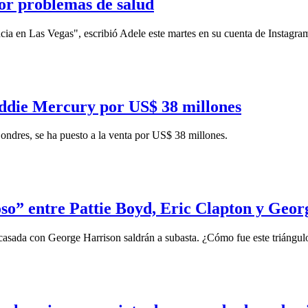
por problemas de salud
a en Las Vegas", escribió Adele este martes en su cuenta de Instagra
eddie Mercury por US$ 38 millones
ndres, se ha puesto a la venta por US$ 38 millones.
oso” entre Pattie Boyd, Eric Clapton y Geo
o casada con George Harrison saldrán a subasta. ¿Cómo fue este triáng