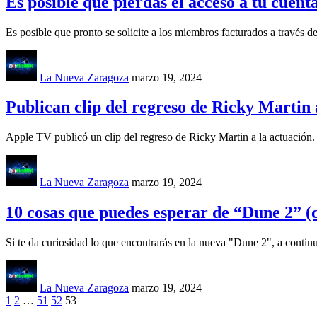
Es posible que pierdas el acceso a tu cuenta
Es posible que pronto se solicite a los miembros facturados a través 
La Nueva Zaragoza
marzo 19, 2024
Publican clip del regreso de Ricky Marti
Apple TV publicó un clip del regreso de Ricky Martin a la actuación. S
La Nueva Zaragoza
marzo 19, 2024
10 cosas que puedes esperar de “Dune 2” (c
Si te da curiosidad lo que encontrarás en la nueva "Dune 2", a continu
La Nueva Zaragoza
marzo 19, 2024
1
2
…
51
52
53