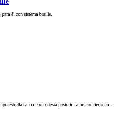
lle
para él con sistema braille.
erestrella salía de una fiesta posterior a un concierto en
…