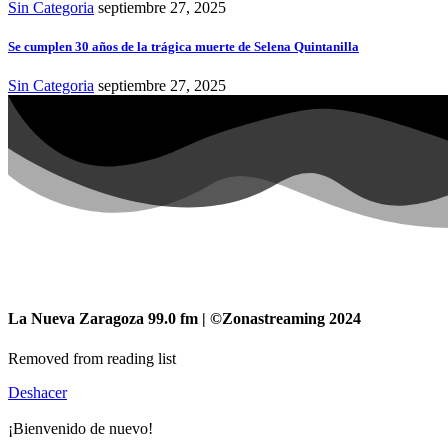
Sin Categoria
septiembre 27, 2025
Se cumplen 30 años de la trágica muerte de Selena Quintanilla
Sin Categoria
septiembre 27, 2025
La Nueva Zaragoza 99.0 fm | ©Zonastreaming 2024
Removed from reading list
Deshacer
¡Bienvenido de nuevo!