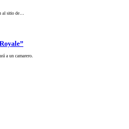
al sitio de
…
 Royale”
tará a un camarero.