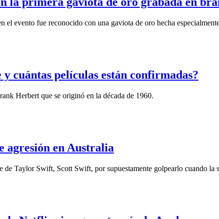
n la primera gaviota de oro grabada en brai
en el evento fue reconocido con una gaviota de oro hecha especialmente 
 y cuántas películas están confirmadas?
rank Herbert que se originó en la década de 1960.
e agresión en Australia
e de Taylor Swift, Scott Swift, por supuestamente golpearlo cuando la sup