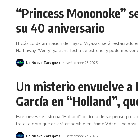
“Princess Mononoke” se
su 40 aniversario
El clásico de animación de Hayao Miyazaki será restaurado en 
Hathaway “Verity” ya tiene fecha de estreno; y podemos ver 
La Nueva Zaragoza
septiembre 27, 2025
Un misterio envuelve a 
García en “Holland”, qu
Este jueves se estrena “Holland”, película de suspenso prot
trata la cinta que estará disponible en Prime Video. The post
La Nueva Zaragoza
septiembre 27, 2025