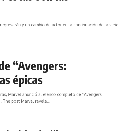
egresarán y un cambio de actor en la continuación de la serie
 de “Avengers:
as épicas
oras, Marvel anunció al elenco completo de “Avengers:
. The post Marvel revela
…