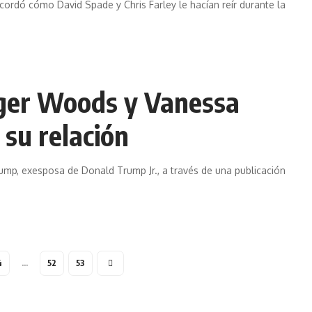
cordó cómo David Spade y Chris Farley le hacían reír durante la
iger Woods y Vanessa
 su relación
ump, exesposa de Donald Trump Jr., a través de una publicación
4
…
52
53