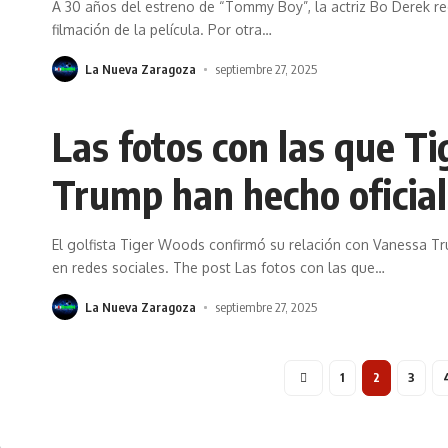
A 30 años del estreno de “Tommy Boy”, la actriz Bo Derek re
filmación de la película. Por otra
…
La Nueva Zaragoza
septiembre 27, 2025
Las fotos con las que T
Trump han hecho oficial
El golfista Tiger Woods confirmó su relación con Vanessa Tr
en redes sociales. The post Las fotos con las que
…
La Nueva Zaragoza
septiembre 27, 2025
1
2
3