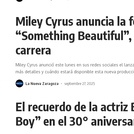
Miley Cyrus anuncia la 
“Something Beautiful”, 
carrera
Miley Cyrus anunció este lunes en sus redes sociales el lan
más detalles y cuándo estará disponible esta nueva producci
La Nueva Zaragoza
septiembre 27, 2025
El recuerdo de la actri
Boy” en el 30° aniversar