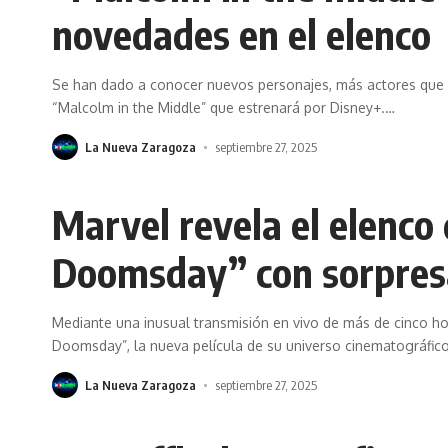
novedades en el elenco
Se han dado a conocer nuevos personajes, más actores que r
“Malcolm in the Middle” que estrenará por Disney+.
…
La Nueva Zaragoza
septiembre 27, 2025
Marvel revela el elenco
Doomsday” con sorpres
Mediante una inusual transmisión en vivo de más de cinco h
Doomsday”, la nueva película de su universo cinematográfico
La Nueva Zaragoza
septiembre 27, 2025