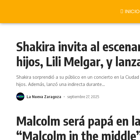
INICIO
Shakira invita al escenar
hijos, Lili Melgar, y lanz
Shakira sorprendió a su público en un concierto en la Ciudad d
hijos. Además, lanzó una indirecta durante
…
La Nueva Zaragoza
septiembre 27, 2025
Malcolm será papá en la
“Malcolm in the middle”