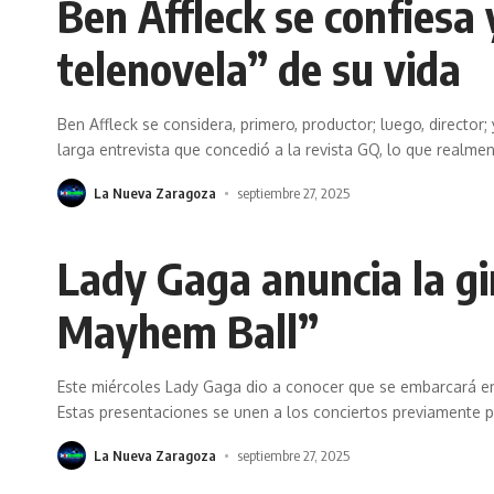
Ben Affleck se confiesa 
telenovela” de su vida
Ben Affleck se considera, primero, productor; luego, director
larga entrevista que concedió a la revista GQ, lo que realme
La Nueva Zaragoza
septiembre 27, 2025
Lady Gaga anuncia la g
Mayhem Ball”
Este miércoles Lady Gaga dio a conocer que se embarcará en
Estas presentaciones se unen a los conciertos previamente
La Nueva Zaragoza
septiembre 27, 2025