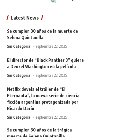
Latest News
Se cumplen 30 años de la muerte de
Selena Quintanilla
Sin Categoria
septiembre 27, 2025
El director de “Black Panther 3” quiere
a Denzel Washington en la película
Sin Categoria
septiembre 27, 2025
Netflix devela el tráiler de “El
Eternauta”, la nueva serie de ciencia
ficción argentina protagonizada por
Ricardo Darín
Sin Categoria
septiembre 27, 2025
Se cumplen 30 años de la trágica
muerte de Selena Quintanilla