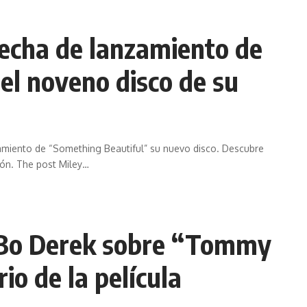
fecha de lanzamiento de
el noveno disco de su
zamiento de “Something Beautiful” su nuevo disco. Descubre
ón. The post Miley
…
z Bo Derek sobre “Tommy
io de la película