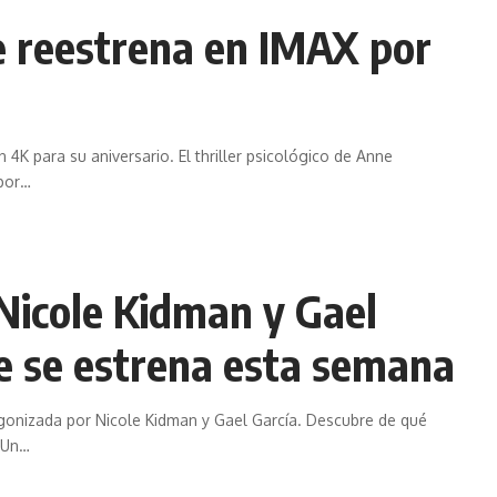
 reestrena en IMAX por
4K para su aniversario. El thriller psicológico de Anne
por
…
Nicole Kidman y Gael
e se estrena esta semana
agonizada por Nicole Kidman y Gael García. Descubre de qué
 Un
…