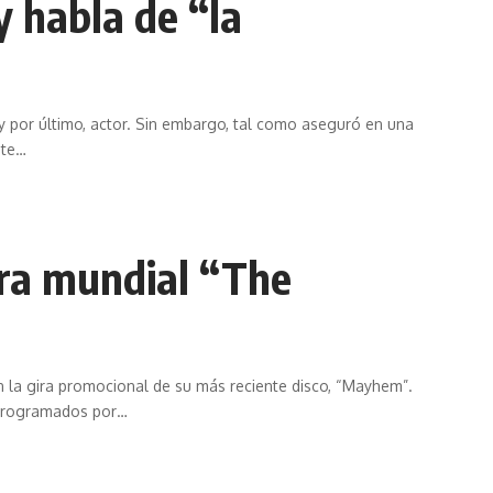
y habla de “la
; y por último, actor. Sin embargo, tal como aseguró en una
nte
…
ira mundial “The
 la gira promocional de su más reciente disco, “Mayhem”.
 programados por
…