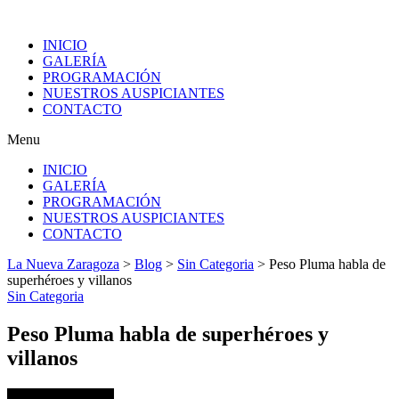
INICIO
GALERÍA
PROGRAMACIÓN
NUESTROS AUSPICIANTES
CONTACTO
Menu
INICIO
GALERÍA
PROGRAMACIÓN
NUESTROS AUSPICIANTES
CONTACTO
La Nueva Zaragoza
>
Blog
>
Sin Categoria
>
Peso Pluma habla de
superhéroes y villanos
Sin Categoria
Peso Pluma habla de superhéroes y
villanos