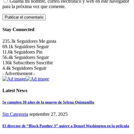
Guarda mi nombre, correo electrónico y web en este navegador
para la próxima vez que comente.
Stay Connected
235.3k
Seguidores
Me gusta
69.1k
Seguidores
Seguir
11.6k
Seguidores
Pin
56.4k
Seguidores
Seguir
136k
Subscribers
Suscribir
4.4k
Seguidores
Seguir
- Advertisement -
Latest News
Se cumplen 30 años de la muerte de Selena Quintanilla
Sin Categoria
septiembre 27, 2025
El director de “Black Panther 3” quiere a Denzel Washington en la película