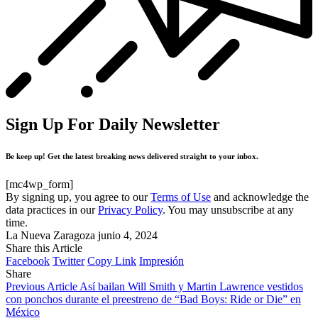
Sign Up For Daily Newsletter
Be keep up! Get the latest breaking news delivered straight to your inbox.
[mc4wp_form]
By signing up, you agree to our
Terms of Use
and acknowledge the
data practices in our
Privacy Policy
. You may unsubscribe at any
time.
La Nueva Zaragoza
junio 4, 2024
Share this Article
Facebook
Twitter
Copy Link
Impresión
Share
Previous Article
Así bailan Will Smith y Martin Lawrence vestidos
con ponchos durante el preestreno de “Bad Boys: Ride or Die” en
México