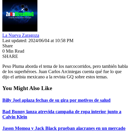
La Nueva Zaragoza
Last updated: 2024/06/04 at 10:58 PM
Share
0 Min Read
SHARE
Peso Pluma aborda el tema de los narcocorridos, pero también habla
de los superhéroes. Juan Carlos Arciniegas cuenta qué fue lo que
dijo el artista mexicano a la revista GQ sobre estos temas.
You Might Also Like
Billy Joel aplaza fechas de su gira por motivos de salud
Bad Bunny lanza atrevida campaña de ropa interior junto a
Calvin Klein
Jason Momoa y Jack Black prueban alacranes en un mercado