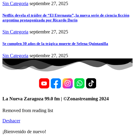
Sin Categoria
septiembre 27, 2025
Netflix devela el tráiler de “El Eternauta”, la nueva serie de ciencia ficción
argentina protagonizada por Ricardo Darín
Sin Categoria
septiembre 27, 2025
Se cumplen 30 años de la trágica muerte de Selena Quintanilla
Sin Categoria
septiembre 27, 2025
La Nueva Zaragoza 99.0 fm | ©Zonastreaming 2024
Removed from reading list
Deshacer
¡Bienvenido de nuevo!