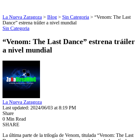
La Nueva Zaragoza
>
Blog
>
Sin Categoria
>
“Venom: The Last
Dance” estrena tráiler a nivel mundial
Sin Categoria
“Venom: The Last Dance” estrena tráiler
a nivel mundial
La Nueva Zaragoza
Last updated: 2024/06/03 at 8:19 PM
Share
0 Min Read
SHARE
La última parte de la trilogía de Venom, titulada “Venom: The Last