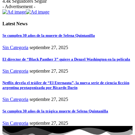
4.4k
Seguidores
Seguir
- Advertisement -
Latest News
Se cumplen 30 años de la muerte de Selena Quintanilla
Sin Categoria
septiembre 27, 2025
El director de “Black Panther 3” quiere a Denzel Washington en la película
Sin Categoria
septiembre 27, 2025
Netflix devela el tráiler de “El Eternauta”, la nueva serie de ciencia ficción
argentina protagonizada por Ricardo Darín
Sin Categoria
septiembre 27, 2025
Se cumplen 30 años de la trágica muerte de Selena Quintanilla
Sin Categoria
septiembre 27, 2025