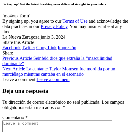
Be keep up! Get the latest breaking news delivered straight to your inbox.
[mc4wp_form]
By signing up, you agree to our
Terms of Use
and acknowledge the
data practices in our
Privacy Policy
. You may unsubscribe at any
time.
La Nueva Zaragoza
junio 3, 2024
Share this Article
Facebook
Twitter
Copy Link
Impresión
Share
Previous Article
Seinfeld dice que extraña la “masculinidad
dominante”
Next Article
La cantante Taylor Momsen fue mordida por un
murciélago mientras cantaba en el escenario
Leave a comment
Leave a comment
Deja una respuesta
Tu dirección de correo electrónico no será publicada.
Los campos
obligatorios están marcados con
*
Comentario
*