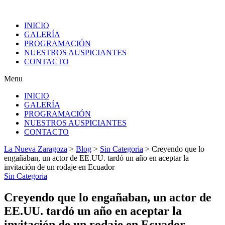
INICIO
GALERÍA
PROGRAMACIÓN
NUESTROS AUSPICIANTES
CONTACTO
Menu
INICIO
GALERÍA
PROGRAMACIÓN
NUESTROS AUSPICIANTES
CONTACTO
La Nueva Zaragoza
>
Blog
>
Sin Categoria
>
Creyendo que lo
engañaban, un actor de EE.UU. tardó un año en aceptar la
invitación de un rodaje en Ecuador
Sin Categoria
Creyendo que lo engañaban, un actor de
EE.UU. tardó un año en aceptar la
invitación de un rodaje en Ecuador