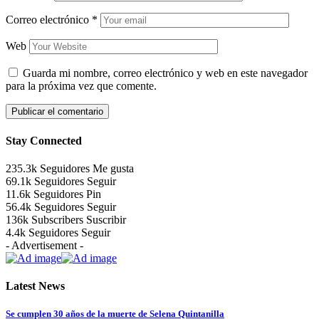
Correo electrónico
*
Web
Guarda mi nombre, correo electrónico y web en este navegador
para la próxima vez que comente.
Stay Connected
235.3k
Seguidores
Me gusta
69.1k
Seguidores
Seguir
11.6k
Seguidores
Pin
56.4k
Seguidores
Seguir
136k
Subscribers
Suscribir
4.4k
Seguidores
Seguir
- Advertisement -
Latest News
Se cumplen 30 años de la muerte de Selena Quintanilla