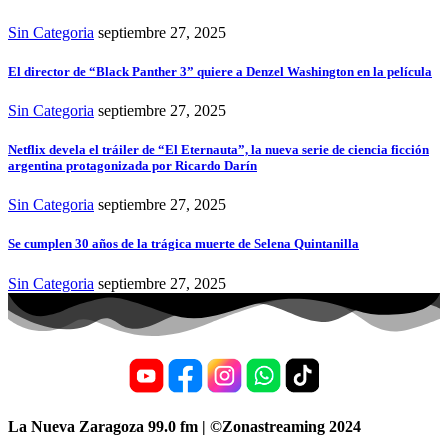
Sin Categoria
septiembre 27, 2025
El director de “Black Panther 3” quiere a Denzel Washington en la película
Sin Categoria
septiembre 27, 2025
Netflix devela el tráiler de “El Eternauta”, la nueva serie de ciencia ficción
argentina protagonizada por Ricardo Darín
Sin Categoria
septiembre 27, 2025
Se cumplen 30 años de la trágica muerte de Selena Quintanilla
Sin Categoria
septiembre 27, 2025
La Nueva Zaragoza 99.0 fm | ©Zonastreaming 2024