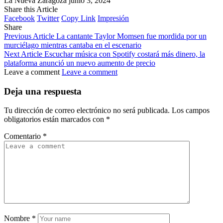
La Nueva Zaragoza
junio 3, 2024
Share this Article
Facebook
Twitter
Copy Link
Impresión
Share
Previous Article
La cantante Taylor Momsen fue mordida por un
murciélago mientras cantaba en el escenario
Next Article
Escuchar música con Spotify costará más dinero, la
plataforma anunció un nuevo aumento de precio
Leave a comment
Leave a comment
Deja una respuesta
Tu dirección de correo electrónico no será publicada.
Los campos
obligatorios están marcados con
*
Comentario
*
Nombre
*