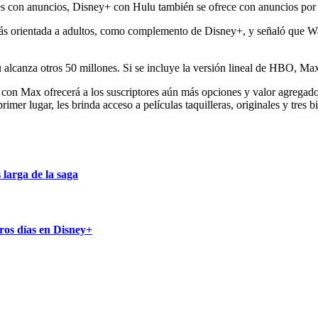
es con anuncios, Disney+ con Hulu también se ofrece con anuncios por
s orientada a adultos, como complemento de Disney+, y señaló que War
 alcanza otros 50 millones. Si se incluye la versión lineal de HBO, Max
con Max ofrecerá a los suscriptores aún más opciones y valor agregado”
rimer lugar, les brinda acceso a películas taquilleras, originales y tres
larga de la saga
ros días en Disney+