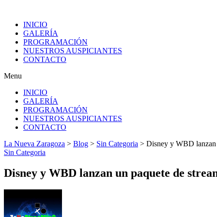
INICIO
GALERÍA
PROGRAMACIÓN
NUESTROS AUSPICIANTES
CONTACTO
Menu
INICIO
GALERÍA
PROGRAMACIÓN
NUESTROS AUSPICIANTES
CONTACTO
La Nueva Zaragoza
>
Blog
>
Sin Categoria
>
Disney y WBD lanzan 
Sin Categoria
Disney y WBD lanzan un paquete de strea