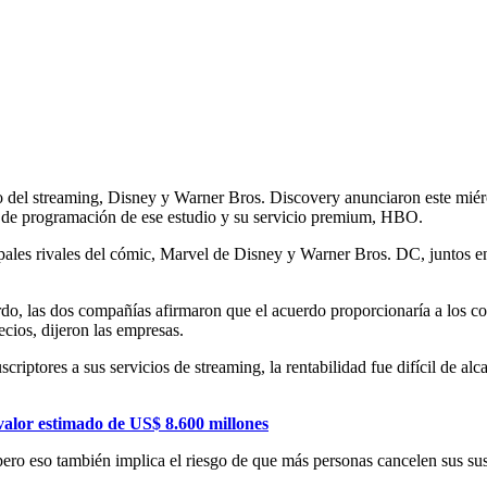
 del streaming, Disney y Warner Bros. Discovery anunciaron este miér
 de programación de ese estudio y su servicio premium, HBO.
ncipales rivales del cómic, Marvel de Disney y Warner Bros. DC, juntos
erdo, las dos compañías afirmaron que el acuerdo proporcionaría a los 
cios, dijeron las empresas.
criptores a sus servicios de streaming, la rentabilidad fue difícil de al
.
valor estimado de US$ 8.600 millones
pero eso también implica el riesgo de que más personas cancelen sus su