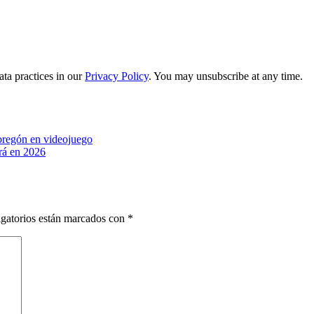
ta practices in our
Privacy Policy
. You may unsubscribe at any time.
Obregón en videojuego
ará en 2026
gatorios están marcados con
*