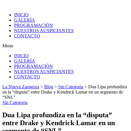
INICIO
GALERÍA
PROGRAMACIÓN
NUESTROS AUSPICIANTES
CONTACTO
Menu
INICIO
GALERÍA
PROGRAMACIÓN
NUESTROS AUSPICIANTES
CONTACTO
La Nueva Zaragoza
>
Blog
>
Sin Categoria
>
Dua Lipa profundiza
en la “disputa” entre Drake y Kendrick Lamar en un segmento de
“SNL”
Sin Categoria
Dua Lipa profundiza en la “disputa”
entre Drake y Kendrick Lamar en un
segmento de “SNL”