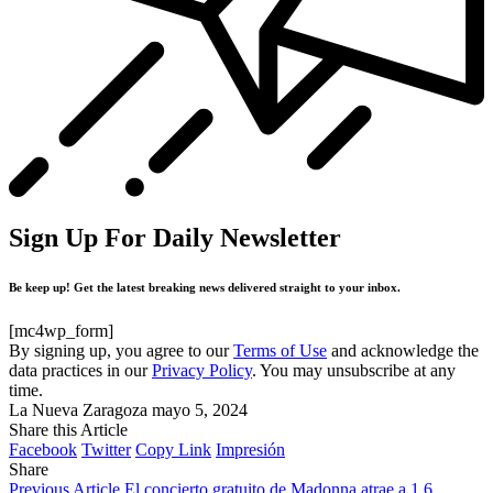
Sign Up For Daily Newsletter
Be keep up! Get the latest breaking news delivered straight to your inbox.
[mc4wp_form]
By signing up, you agree to our
Terms of Use
and acknowledge the
data practices in our
Privacy Policy
. You may unsubscribe at any
time.
La Nueva Zaragoza
mayo 5, 2024
Share this Article
Facebook
Twitter
Copy Link
Impresión
Share
Previous Article
El concierto gratuito de Madonna atrae a 1,6