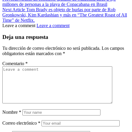
millones de personas a la playa de Copacabana en Brasil
Next Article
Tom Brady es objeto de burlas por parte de Rob
Gronkowski, Kim Kardashian y más en “The Greatest Roast of All
Time” de Netflix.
Leave a comment
Leave a comment
Deja una respuesta
Tu dirección de correo electrónico no será publicada.
Los campos
obligatorios están marcados con
*
Comentario
*
Nombre
*
Correo electrónico
*