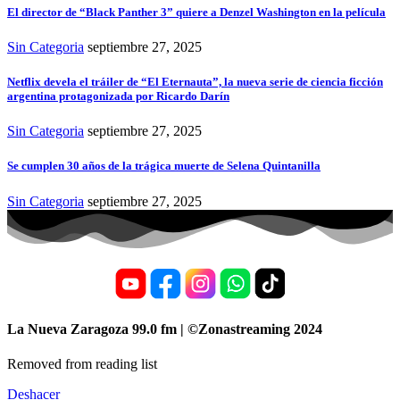
El director de “Black Panther 3” quiere a Denzel Washington en la película
Sin Categoria
septiembre 27, 2025
Netflix devela el tráiler de “El Eternauta”, la nueva serie de ciencia ficción
argentina protagonizada por Ricardo Darín
Sin Categoria
septiembre 27, 2025
Se cumplen 30 años de la trágica muerte de Selena Quintanilla
Sin Categoria
septiembre 27, 2025
La Nueva Zaragoza 99.0 fm | ©Zonastreaming 2024
Removed from reading list
Deshacer