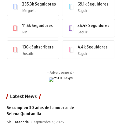
235.3k
Seguidores
69.1k
Seguidores
Me gusta
Seguir
11.6k
Seguidores
56.4k
Seguidores
Pin
Seguir
136k
Subscribers
4.4k
Seguidores
Suscribir
Seguir
- Advertisement -
Latest News
Se cumplen 30 años de la muerte de
Selena Quintanilla
Sin Categoria
septiembre 27, 2025