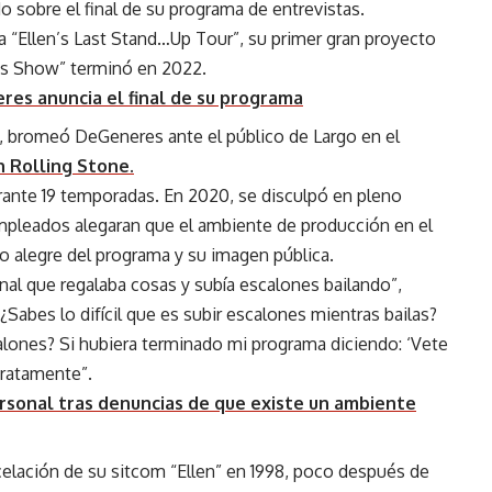
 sobre el final de su programa de entrevistas.
“Ellen’s Last Stand…Up Tour”, su primer gran proyecto
es Show” terminó en 2022.
res anuncia el final de su programa
, bromeó DeGeneres ante el público de Largo en el
 Rolling Stone.
ante 19 temporadas. En 2020, se disculpó en pleno
pleados alegaran que el ambiente de producción en el
no alegre del programa y su imagen pública.
al que regalaba cosas y subía escalones bailando”,
Sabes lo difícil que es subir escalones mientras bailas?
alones? Si hubiera terminado mi programa diciendo: ‘Vete
gratamente”.
rsonal tras denuncias de que existe un ambiente
elación de su sitcom “Ellen” en 1998, poco después de