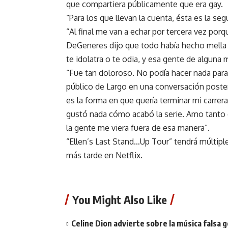
que compartiera públicamente que era gay.
“Para los que llevan la cuenta, ésta es la s
“Al final me van a echar por tercera vez porq
DeGeneres dijo que todo había hecho mella 
te idolatra o te odia, y esa gente de alguna
“Fue tan doloroso. No podía hacer nada para
público de Largo en una conversación poste
es la forma en que quería terminar mi carrer
gustó nada cómo acabó la serie. Amo tanto 
la gente me viera fuera de esa manera”.
“Ellen’s Last Stand…Up Tour” tendrá múltipl
más tarde en Netflix.
You Might Also Like
Celine Dion advierte sobre la música falsa 