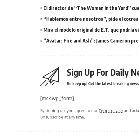
El director de “The Woman in the Yard” cue
“Hablemos entre nosotros”, pide el cocrea
Mira el modelo original de E.T. que podría 
“Avatar: Fire and Ash”: James Cameron prepa
Sign Up For Daily N
Be keep up! Get the latest breaking news 
[mc4wp_form]
By signing up, you agree to our
Terms of Use
and ackn
unsubscribe at any time.