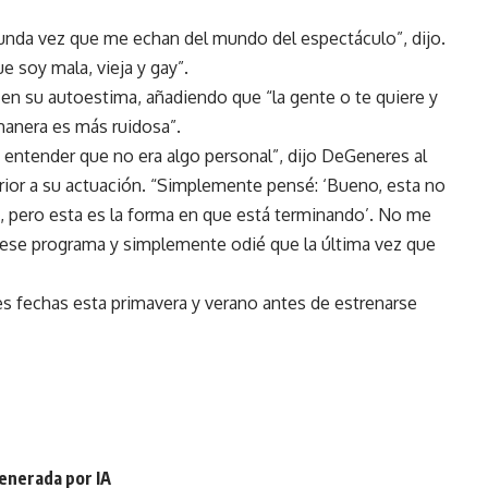
egunda vez que me echan del mundo del espectáculo”, dijo.
ue soy mala, vieja y gay”.
en su autoestima, añadiendo que “la gente o te quiere y
 manera es más ruidosa”.
 entender que no era algo personal”, dijo DeGeneres al
rior a su actuación. “Simplemente pensé: ‘Bueno, esta no
a, pero esta es la forma en que está terminando’. No me
ese programa y simplemente odié que la última vez que
es fechas esta primavera y verano antes de estrenarse
generada por IA