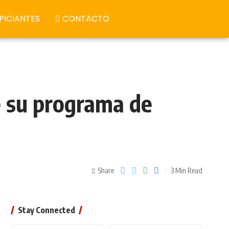
PICIANTES
CONTACTO
e su programa de
Share
3 Min Read
Stay Connected