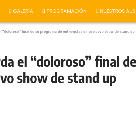
GALERÍA
PROGRAMACIÓN
NUESTROS AUS
l “doloroso” final de su programa de entrevistas en su nuevo show de stand up
da el “doloroso” final d
evo show de stand up