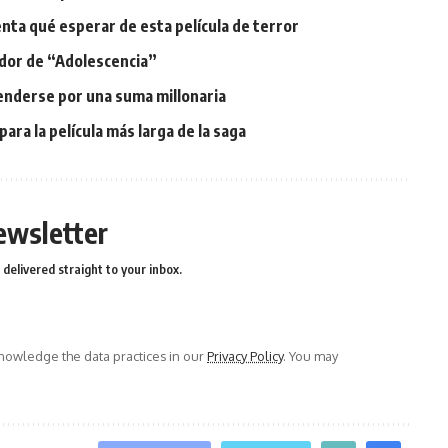
nta qué esperar de esta película de terror
dor de “Adolescencia”
venderse por una suma millonaria
ra la película más larga de la saga
ewsletter
delivered straight to your inbox.
owledge the data practices in our
Privacy Policy
. You may