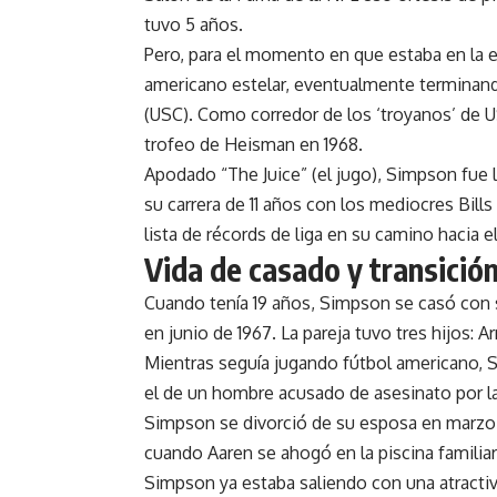
tuvo 5 años.
Pero, para el momento en que estaba en la e
americano estelar, eventualmente terminando
(USC). Como corredor de los ‘troyanos’ de US
trofeo de Heisman en 1968.
Apodado “The Juice” (el jugo), Simpson fue l
su carrera de 11 años con los mediocres Bill
lista de récords de liga en su camino hacia e
Vida de casado y transición
Cuando tenía 19 años, Simpson se casó con s
en junio de 1967. La pareja tuvo tres hijos: Ar
Mientras seguía jugando fútbol americano, 
el de un hombre acusado de asesinato por la 
Simpson se divorció de su esposa en marzo 
cuando Aaren se ahogó en la piscina famili
Simpson ya estaba saliendo con una atracti