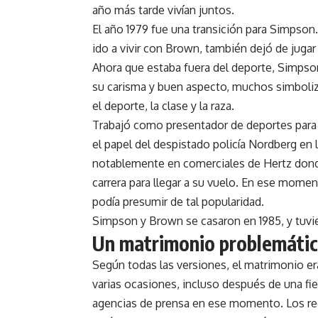
año más tarde vivían juntos.
El año 1979 fue una transición para Simpson.
ido a vivir con Brown, también dejó de jugar
Ahora que estaba fuera del deporte, Simpson
su carisma y buen aspecto, muchos simboli
el deporte, la clase y la raza.
Trabajó como presentador de deportes para
el papel del despistado policía Nordberg en 
notablemente en comerciales de Hertz donde
carrera para llegar a su vuelo. En ese mom
podía presumir de tal popularidad.
Simpson y Brown se casaron en 1985, y tuvie
Un matrimonio problemáti
Según todas las versiones, el matrimonio era 
varias ocasiones, incluso después de una fie
agencias de prensa en ese momento. Los reg