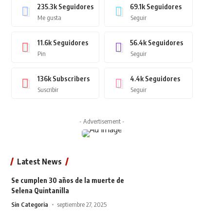
235.3k
Seguidores
69.1k
Seguidores
Me gusta
Seguir
11.6k
Seguidores
56.4k
Seguidores
Pin
Seguir
136k
Subscribers
4.4k
Seguidores
Suscribir
Seguir
- Advertisement -
Latest News
Se cumplen 30 años de la muerte de
Selena Quintanilla
Sin Categoria
septiembre 27, 2025