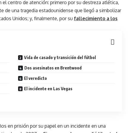
el centro de atención: primero por su destreza atlética,
te de una tragedia estadounidense que llegó a simbolizar
tados Unidos; y, finalmente, por su
fallecimiento a los
Vida de casado y transición del fútbol
Dos asesinatos en Brentwood
El veredicto
El incidente en Las Vegas
ños en prisión por su papel en un incidente en una