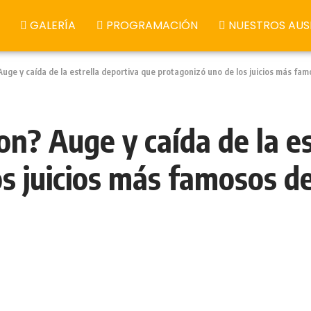
GALERÍA
PROGRAMACIÓN
NUESTROS AUS
Auge y caída de la estrella deportiva que protagonizó uno de los juicios más fa
on? Auge y caída de la e
os juicios más famosos d