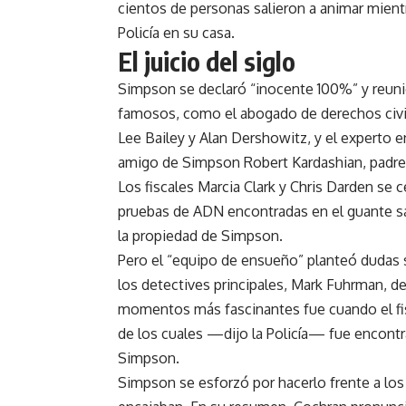
cientos de personas salieron a animar mient
Policía en su casa.
El juicio del siglo
Simpson se declaró “inocente 100%” y reuni
famosos, como el abogado de derechos civil
Lee Bailey y Alan Dershowitz, y el experto 
amigo de Simpson Robert Kardashian, padre
Los fiscales Marcia Clark y Chris Darden se 
pruebas de ADN encontradas en el guante sa
la propiedad de Simpson.
Pero el “equipo de ensueño” planteó dudas s
los detectives principales, Mark Fuhrman, de
momentos más fascinantes fue cuando el fis
de los cuales —dijo la Policía— fue encontra
Simpson.
Simpson se esforzó por hacerlo frente a lo