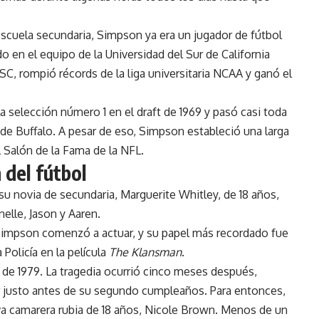
scuela secundaria, Simpson ya era un jugador de fútbol
 en el equipo de la Universidad del Sur de California
C, rompió récords de la liga universitaria NCAA y ganó el
a selección número 1 en el draft de 1969 y pasó casi toda
s de Buffalo. A pesar de eso, Simpson estableció una larga
l Salón de la Fama de la NFL.
 del fútbol
u novia de secundaria, Marguerite Whitley, de 18 años,
nelle, Jason y Aaren.
Simpson comenzó a actuar, y su papel más recordado fue
Policía en la película
The Klansman
.
de 1979. La tragedia ocurrió cinco meses después,
ar justo antes de su segundo cumpleaños. Para entonces,
va camarera rubia de 18 años, Nicole Brown. Menos de un