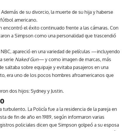
 Además de su divorcio, la muerte de su hija y haberse
 fútbol americano.
 encontró el éxito continuado frente a las cámaras. Con
zaron a Simpson como una personalidad que trascendió
 NBC, apareció en una variedad de películas —incluyendo
la serie
Naked Gun—
y como imagen de marcas, más
 saltaba sobre equipaje y evitaba pasajeros en una
ento, era uno de los pocos hombres afroamericanos que
ron dos hijos: Sydney y Justin.
co
turbulento. La Policía fue a la residencia de la pareja en
sta de fin de año en 1989, según informaron varias
istros policiales dicen que Simpson golpeó a su esposa