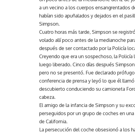
a un vecino a los cuerpos ensangrentados 
habían sido apuñalados y dejados en el pas
Simpson.
Cuatro horas más tarde, Simpson se registró
volado allí poco antes de la medianoche pa
después de ser contactado por la Policía loca
Creyendo que era un sospechoso, la Policía 
luego liberado. Cinco días después Simpson 
pero no se presentó. Fue declarado prófugo
conferencia de prensa y leyó lo que él llam
descubierto conduciendo su camioneta Ford B
cabeza.
El amigo de la infancia de Simpson y su exc
perseguidos por un grupo de coches en una p
de California.
La persecución del coche obsesionó a los ha