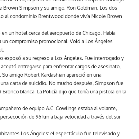
de Brown Simpson y su amigo, Ron Goldman. Los dos
illo al condominio Brentwood donde vivía Nicole Brown
 en un hotel cerca del aeropuerto de Chicago. Había
ra un compromiso promocional. Voló a Los Ángeles
l.
lo esposó a su regreso a Los Ángeles. Fue interrogado y
aceptó entregarse para enfrentar cargos de asesinato,
. Su amigo Robert Kardashian apareció en una
ó una carta de suicidio. No mucho después, Simpson fue
ronco blanca. La Policía dijo que tenía una pistola en la
ompañero de equipo A.C. Cowlings estaba al volante,
ersecución de 96 km a baja velocidad a través del sur
bitantes Los Ángeles: el espectáculo fue televisado y