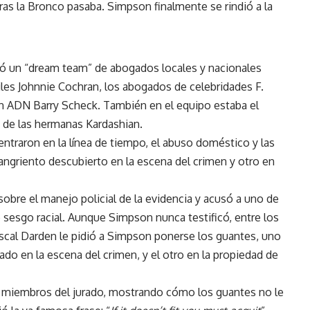
ras la Bronco pasaba. Simpson finalmente se rindió a la
ó un “dream team” de abogados locales y nacionales
es Johnnie Cochran, los abogados de celebridades F.
en ADN Barry Scheck. También en el equipo estaba el
 de las hermanas Kardashian.
centraron en la línea de tiempo, el abuso doméstico y las
ngriento descubierto en la escena del crimen y otro en
obre el manejo policial de la evidencia y acusó a uno de
 sesgo racial. Aunque Simpson nunca testificó, entre los
cal Darden le pidió a Simpson ponerse los guantes, uno
do en la escena del crimen, y el otro en la propiedad de
s miembros del jurado, mostrando cómo los guantes no le