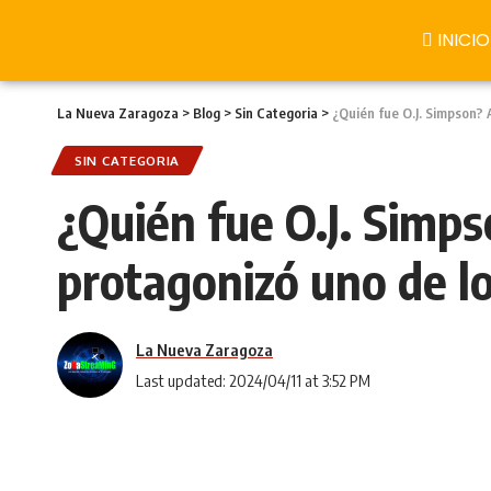
INICIO
La Nueva Zaragoza
>
Blog
>
Sin Categoria
>
¿Quién fue O.J. Simpson? 
SIN CATEGORIA
¿Quién fue O.J. Simps
protagonizó uno de l
La Nueva Zaragoza
Last updated: 2024/04/11 at 3:52 PM