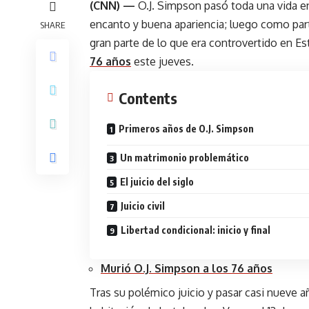
(CNN) —
O.J. Simpson pasó toda una vida en 
encanto y buena apariencia; luego como par
SHARE
gran parte de lo que era controvertido en Es
76 años
este jueves.
Contents
Primeros años de O.J. Simpson
Un matrimonio problemático
El juicio del siglo
Juicio civil
Libertad condicional: inicio y final
Murió O.J. Simpson a los 76 años
Tras su polémico juicio y pasar casi nueve a