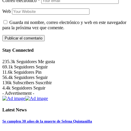
Correo electrónico
*
Web
Guarda mi nombre, correo electrónico y web en este navegador
para la próxima vez que comente.
Stay Connected
235.3k
Seguidores
Me gusta
69.1k
Seguidores
Seguir
11.6k
Seguidores
Pin
56.4k
Seguidores
Seguir
136k
Subscribers
Suscribir
4.4k
Seguidores
Seguir
- Advertisement -
Latest News
Se cumplen 30 años de la muerte de Selena Quintanilla