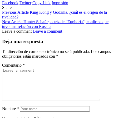
Facebook
Twitter
Copy Link
Impresión
Share
Previous Article
King Kong y Godzilla, ¿cuál es el origen de la
rivalidad?
Next Article
Hunter Schafer, actriz de “Euphoria”, confirma que
tuvo una relación con Rosalía
Leave a comment
Leave a comment
Deja una respuesta
Tu dirección de correo electrónico no será publicada.
Los campos
obligatorios están marcados con
*
Comentario
*
Nombre
*