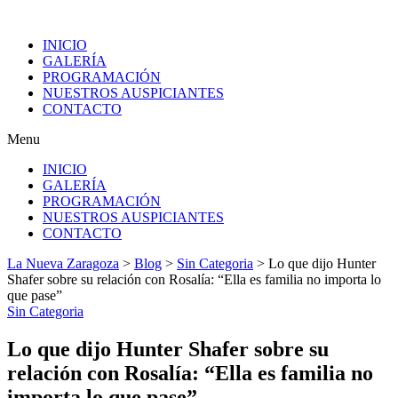
INICIO
GALERÍA
PROGRAMACIÓN
NUESTROS AUSPICIANTES
CONTACTO
Menu
INICIO
GALERÍA
PROGRAMACIÓN
NUESTROS AUSPICIANTES
CONTACTO
La Nueva Zaragoza
>
Blog
>
Sin Categoria
>
Lo que dijo Hunter
Shafer sobre su relación con Rosalía: “Ella es familia no importa lo
que pase”
Sin Categoria
Lo que dijo Hunter Shafer sobre su
relación con Rosalía: “Ella es familia no
importa lo que pase”