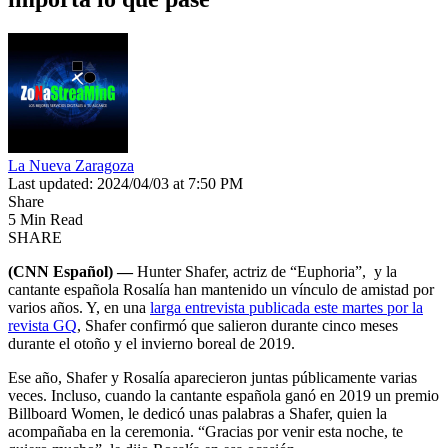
La Nueva Zaragoza
Last updated: 2024/04/03 at 7:50 PM
Share
5 Min Read
SHARE
(CNN Español) —
Hunter Shafer, actriz de “Euphoria”, y la
cantante española Rosalía han mantenido un vínculo de amistad por
varios años. Y, en una
larga entrevista publicada este martes por la
revista GQ
, Shafer confirmó que salieron durante cinco meses
durante el otoño y el invierno boreal de 2019.
Ese año, Shafer y Rosalía aparecieron juntas públicamente varias
veces. Incluso, cuando la cantante española ganó en 2019 un premio
Billboard Women, le dedicó unas palabras a Shafer, quien la
acompañaba en la ceremonia. “Gracias por venir esta noche, te