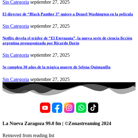
Sin Categoria
septiembre 27, 2025
El director de “Black Panther 3” quiere a Denzel Washington en la película
Sin Categoria
septiembre 27, 2025
Netflix devela el tráiler de “El Eternauta”, la nueva serie de ciencia ficción
argentina protagonizada por Ricardo Darín
Sin Categoria
septiembre 27, 2025
Se cumplen 30 años de la trágica muerte de Selena Quintanilla
Sin Categoria
septiembre 27, 2025
La Nueva Zaragoza 99.0 fm | ©Zonastreaming 2024
Removed from reading list