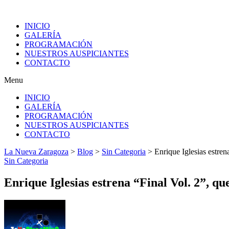
INICIO
GALERÍA
PROGRAMACIÓN
NUESTROS AUSPICIANTES
CONTACTO
Menu
INICIO
GALERÍA
PROGRAMACIÓN
NUESTROS AUSPICIANTES
CONTACTO
La Nueva Zaragoza
>
Blog
>
Sin Categoria
>
Enrique Iglesias estren
Sin Categoria
Enrique Iglesias estrena “Final Vol. 2”, qu