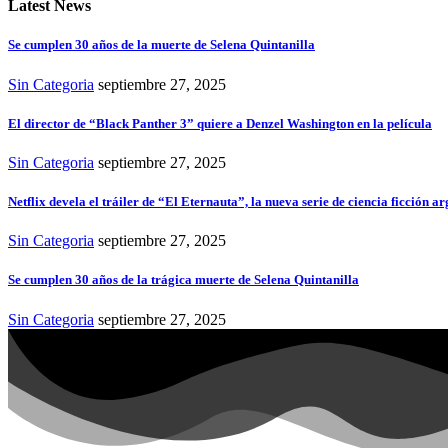
Latest News
Se cumplen 30 años de la muerte de Selena Quintanilla
Sin Categoria
septiembre 27, 2025
El director de “Black Panther 3” quiere a Denzel Washington en la película
Sin Categoria
septiembre 27, 2025
Netflix devela el tráiler de “El Eternauta”, la nueva serie de ciencia ficción
Sin Categoria
septiembre 27, 2025
Se cumplen 30 años de la trágica muerte de Selena Quintanilla
Sin Categoria
septiembre 27, 2025