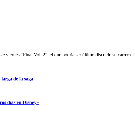
te viernes “Final Vol. 2”, el que podría ser último disco de su carrera.
larga de la saga
ros días en Disney+