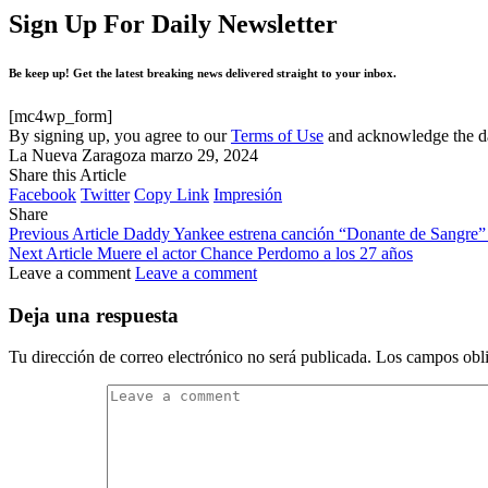
Sign Up For Daily Newsletter
Be keep up! Get the latest breaking news delivered straight to your inbox.
[mc4wp_form]
By signing up, you agree to our
Terms of Use
and acknowledge the da
La Nueva Zaragoza
marzo 29, 2024
Share this Article
Facebook
Twitter
Copy Link
Impresión
Share
Previous Article
Daddy Yankee estrena canción “Donante de Sangre”
Next Article
Muere el actor Chance Perdomo a los 27 años
Leave a comment
Leave a comment
Deja una respuesta
Tu dirección de correo electrónico no será publicada.
Los campos obli