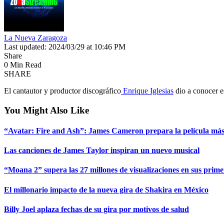
La Nueva Zaragoza
Last updated: 2024/03/29 at 10:46 PM
Share
0 Min Read
SHARE
El cantautor y productor discográfico
Enrique Iglesias
dio a conocer es
You Might Also Like
“Avatar: Fire and Ash”: James Cameron prepara la película más 
Las canciones de James Taylor inspiran un nuevo musical
“Moana 2” supera las 27 millones de visualizaciones en sus prime
El millonario impacto de la nueva gira de Shakira en México
Billy Joel aplaza fechas de su gira por motivos de salud