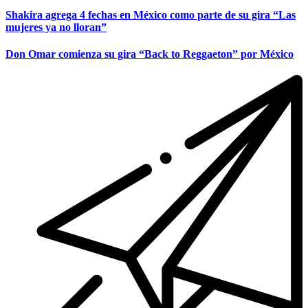
Shakira agrega 4 fechas en México como parte de su gira “Las
mujeres ya no lloran”
Don Omar comienza su gira “Back to Reggaeton” por México