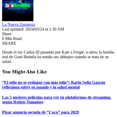
La Nueva Zaragoza
Last updated: 2024/03/24 at 1:39 AM
Share
0 Min Read
SHARE
Desde el rey Carlos III pasando por Kate a Fergie, a otros; la familia
real de Gran Bretaña ha tenido sus altibajos cuando se trata de su
salud.
You Might Also Like
“El odio no se extingue con más odio”: Karla Sofía Gascón
reflexiona sobre su pasado y la salud mental
Las 5 mejores películas para ver en plataformas de streaming,
según Rotten Tomatoes
Pixar anuncia secuela de “Coco” para 2029