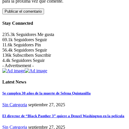
para la próxima vez que comente.
Stay Connected
235.3k
Seguidores
Me gusta
69.1k
Seguidores
Seguir
11.6k
Seguidores
Pin
56.4k
Seguidores
Seguir
136k
Subscribers
Suscribir
4.4k
Seguidores
Seguir
- Advertisement -
Latest News
Se cumplen 30 años de la muerte de Selena Quintanilla
Sin Categoria
septiembre 27, 2025
El director de “Black Panther 3” quiere a Denzel Washington en la película
Sin Categoria
septiembre 27, 2025