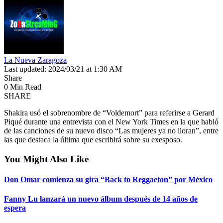
La Nueva Zaragoza
Last updated: 2024/03/21 at 1:30 AM
Share
0 Min Read
SHARE
Shakira usó el sobrenombre de “Voldemort” para referirse a Gerard
Piqué durante una entrevista con el New York Times en la que habló
de las canciones de su nuevo disco “Las mujeres ya no lloran”, entre
las que destaca la última que escribirá sobre su exesposo.
You Might Also Like
Don Omar comienza su gira “Back to Reggaeton” por México
Fanny Lu lanzará un nuevo álbum después de 14 años de
espera