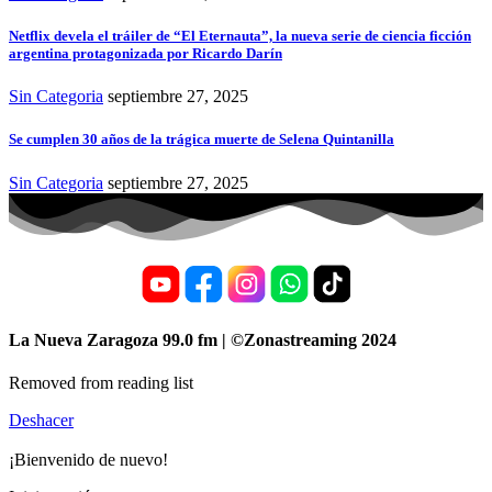
Netflix devela el tráiler de “El Eternauta”, la nueva serie de ciencia ficción
argentina protagonizada por Ricardo Darín
Sin Categoria
septiembre 27, 2025
Se cumplen 30 años de la trágica muerte de Selena Quintanilla
Sin Categoria
septiembre 27, 2025
La Nueva Zaragoza 99.0 fm | ©Zonastreaming 2024
Removed from reading list
Deshacer
¡Bienvenido de nuevo!