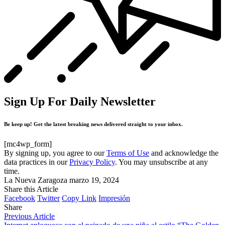
Sign Up For Daily Newsletter
Be keep up! Get the latest breaking news delivered straight to your inbox.
[mc4wp_form]
By signing up, you agree to our
Terms of Use
and acknowledge the
data practices in our
Privacy Policy
. You may unsubscribe at any
time.
La Nueva Zaragoza
marzo 19, 2024
Share this Article
Facebook
Twitter
Copy Link
Impresión
Share
Previous Article