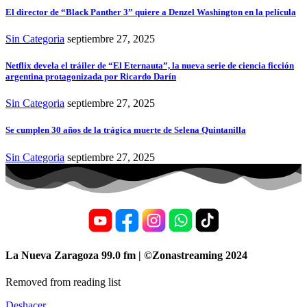
El director de “Black Panther 3” quiere a Denzel Washington en la película
Sin Categoria
septiembre 27, 2025
Netflix devela el tráiler de “El Eternauta”, la nueva serie de ciencia ficción
argentina protagonizada por Ricardo Darín
Sin Categoria
septiembre 27, 2025
Se cumplen 30 años de la trágica muerte de Selena Quintanilla
Sin Categoria
septiembre 27, 2025
La Nueva Zaragoza 99.0 fm | ©Zonastreaming 2024
Removed from reading list
Deshacer