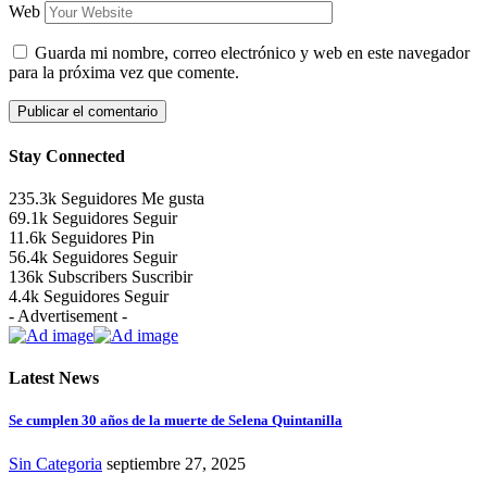
Web
Guarda mi nombre, correo electrónico y web en este navegador
para la próxima vez que comente.
Stay Connected
235.3k
Seguidores
Me gusta
69.1k
Seguidores
Seguir
11.6k
Seguidores
Pin
56.4k
Seguidores
Seguir
136k
Subscribers
Suscribir
4.4k
Seguidores
Seguir
- Advertisement -
Latest News
Se cumplen 30 años de la muerte de Selena Quintanilla
Sin Categoria
septiembre 27, 2025