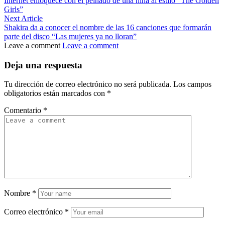
Internet enloquece con el peinado de una niña al estilo “The Golden
Girls”
Next Article
Shakira da a conocer el nombre de las 16 canciones que formarán
parte del disco “Las mujeres ya no lloran”
Leave a comment
Leave a comment
Deja una respuesta
Tu dirección de correo electrónico no será publicada.
Los campos
obligatorios están marcados con
*
Comentario
*
Nombre
*
Correo electrónico
*