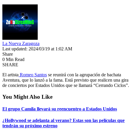
La Nueva Zaragoza
Last updated: 2024/03/19 at 1:02 AM
Share
0 Min Read
SHARE
El artista
Romeo Santos
se reunirá con la agrupación de bachata
Aventura, que lo lanzó a la fama. Está previsto que realicen una gira
de conciertos por Estados Unidos que se llamará “Cerrando Ciclos”.
You Might Also Like
El grupo Camila llevará su reencuentro a Estados Unidos
¿Hollywood se adelanta al verano? Estas son las películas que
tendrán su próximo estreno