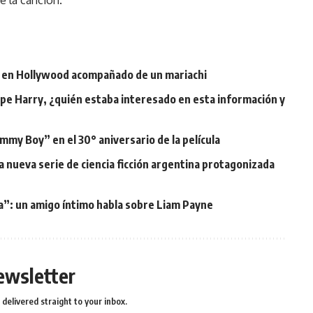
e la canción.
as en Hollywood acompañado de un mariachi
pe Harry, ¿quién estaba interesado en esta información y
mmy Boy” en el 30° aniversario de la película
 la nueva serie de ciencia ficción argentina protagonizada
ía”: un amigo íntimo habla sobre Liam Payne
ewsletter
delivered straight to your inbox.