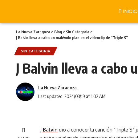
INICIO
La Nueva Zaragoza
>
Blog
>
Sin Categoria
>
J Balvin lleva a cabo un malévolo plan en el videoclip de “Triple S”
SIN CATEGORIA
J Balvin lleva a cabo 
La Nueva Zaragoza
Last updated: 2024/03/19 at 1:02 AM
J Balvin
dio a conocer la canción “Triple S” 