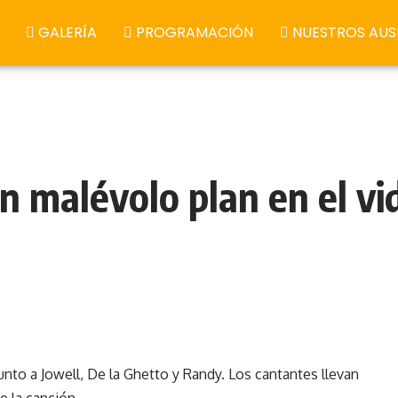
GALERÍA
PROGRAMACIÓN
NUESTROS AUS
un malévolo plan en el vi
junto a Jowell, De la Ghetto y Randy. Los cantantes llevan