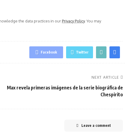
owledge the data practices in our
Privacy Policy
. You may
Facebook
Twitter
NEXT ARTICLE
Max revela primeras imágenes de la serie biográfica de
Chespirito
Leave a comment