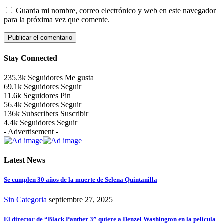
Guarda mi nombre, correo electrónico y web en este navegador
para la próxima vez que comente.
Stay Connected
235.3k
Seguidores
Me gusta
69.1k
Seguidores
Seguir
11.6k
Seguidores
Pin
56.4k
Seguidores
Seguir
136k
Subscribers
Suscribir
4.4k
Seguidores
Seguir
- Advertisement -
Latest News
Se cumplen 30 años de la muerte de Selena Quintanilla
Sin Categoria
septiembre 27, 2025
El director de “Black Panther 3” quiere a Denzel Washington en la película