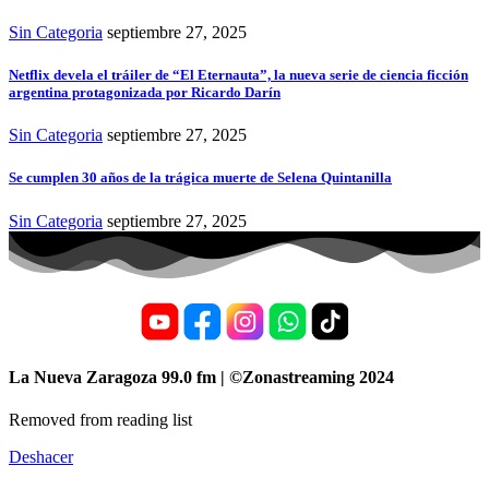
Sin Categoria
septiembre 27, 2025
Netflix devela el tráiler de “El Eternauta”, la nueva serie de ciencia ficción
argentina protagonizada por Ricardo Darín
Sin Categoria
septiembre 27, 2025
Se cumplen 30 años de la trágica muerte de Selena Quintanilla
Sin Categoria
septiembre 27, 2025
La Nueva Zaragoza 99.0 fm | ©Zonastreaming 2024
Removed from reading list
Deshacer