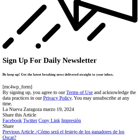
Sign Up For Daily Newsletter
Be keep up! Get the latest breaking news delivered straight to your inbox.
[mc4wp_form]
By signing up, you agree to our
Terms of Use
and acknowledge the
data practices in our
Privacy Policy
. You may unsubscribe at any
time.
La Nueva Zaragoza
marzo 19, 2024
Share this Article
Facebook
Twitter
Copy Link
Impresión
Share
Previous Article
¿Cómo será el festejo de los ganadores de los
Oscar?