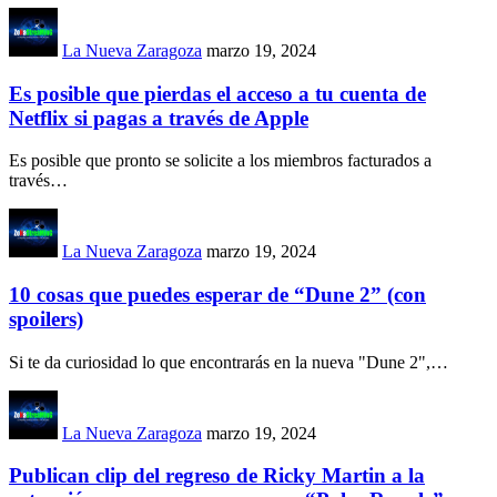
La Nueva Zaragoza
marzo 19, 2024
Es posible que pierdas el acceso a tu cuenta de
Netflix si pagas a través de Apple
Es posible que pronto se solicite a los miembros facturados a
través
…
La Nueva Zaragoza
marzo 19, 2024
10 cosas que puedes esperar de “Dune 2” (con
spoilers)
Si te da curiosidad lo que encontrarás en la nueva "Dune 2",
…
La Nueva Zaragoza
marzo 19, 2024
Publican clip del regreso de Ricky Martin a la