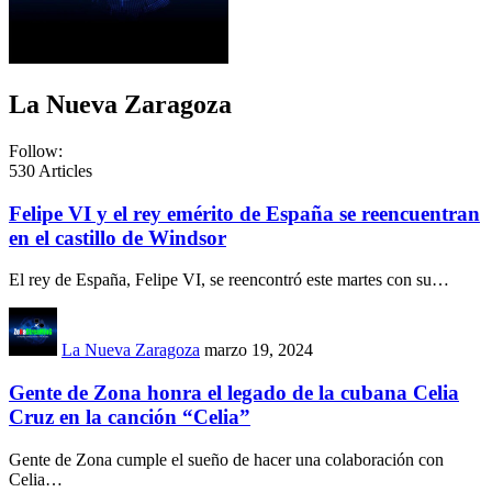
La Nueva Zaragoza
Follow:
530
Articles
Felipe VI y el rey emérito de España se reencuentran
en el castillo de Windsor
El rey de España, Felipe VI, se reencontró este martes con su
…
La Nueva Zaragoza
marzo 19, 2024
Gente de Zona honra el legado de la cubana Celia
Cruz en la canción “Celia”
Gente de Zona cumple el sueño de hacer una colaboración con
Celia
…