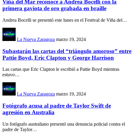
Viña del Mar reconoce a Andrea Bocelli con la
primera gaviota de oro grabada en braille
Andrea Bocelli se presentó este lunes en el Festival de Viña del
…
La Nueva Zaragoza
marzo 19, 2024
Subastarán las cartas del “triángulo amoroso” entre
Pattie Boyd, Eric Clapton y George Harrison
Las cartas que Eric Clapton le escribió a Pattie Boyd mientras
estuvo
…
La Nueva Zaragoza
marzo 19, 2024
Fotógrafo acusa al padre de Taylor Swift de
agresión en Australia
Un fotógrafo australiano presentó una denuncia policial contra el
padre de Taylor
…