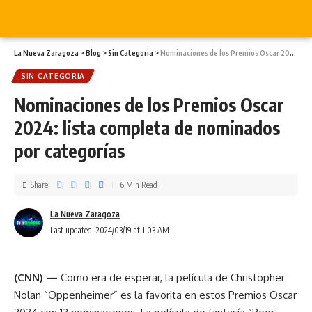
La Nueva Zaragoza
>
Blog
>
Sin Categoria
>
Nominaciones de los Premios Oscar 2024: lista completa de nominados por categorías
SIN CATEGORIA
Nominaciones de los Premios Oscar
2024: lista completa de nominados
por categorías
Share
6 Min Read
La Nueva Zaragoza
Last updated: 2024/03/19 at 1:03 AM
(CNN) —
Como era de esperar, la película de Christopher
Nolan “Oppenheimer” es la favorita en estos Premios Oscar