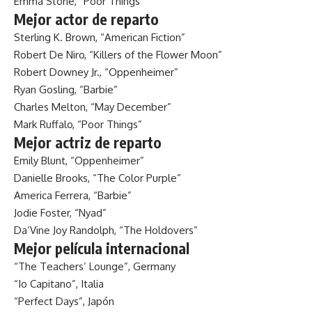
Emma Stone, “Poor Things”
Mejor actor de reparto
Sterling K. Brown, “American Fiction”
Robert De Niro, “Killers of the Flower Moon”
Robert Downey Jr., “Oppenheimer”
Ryan Gosling, “Barbie”
Charles Melton, “May December”
Mark Ruffalo, “Poor Things”
Mejor actriz de reparto
Emily Blunt, “Oppenheimer”
Danielle Brooks, “The Color Purple”
America Ferrera, “Barbie”
Jodie Foster, “Nyad”
Da’Vine Joy Randolph, “The Holdovers”
Mejor película internacional
“The Teachers’ Lounge”, Germany
“Io Capitano”, Italia
“Perfect Days”, Japón