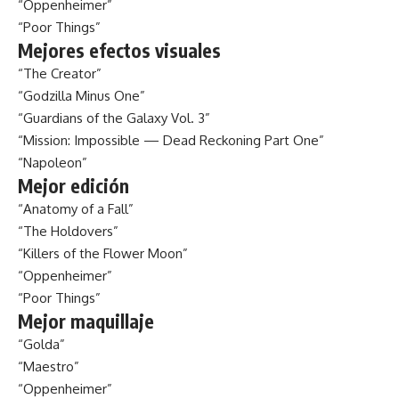
“Oppenheimer”
“Poor Things”
Mejores efectos visuales
“The Creator”
“Godzilla Minus One”
“Guardians of the Galaxy Vol. 3”
“Mission: Impossible — Dead Reckoning Part One”
“Napoleon”
Mejor edición
“Anatomy of a Fall”
“The Holdovers”
“Killers of the Flower Moon”
“Oppenheimer”
“Poor Things”
Mejor maquillaje
“Golda”
“Maestro”
“Oppenheimer”