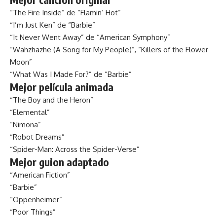
“The Fire Inside” de “Flamin’ Hot”
“I’m Just Ken” de “Barbie”
“It Never Went Away” de “American Symphony”
“Wahzhazhe (A Song for My People)”, “Killers of the Flower
Moon”
“What Was I Made For?” de “Barbie”
Mejor película animada
“The Boy and the Heron”
“Elemental”
“Nimona”
“Robot Dreams”
“Spider-Man: Across the Spider-Verse”
Mejor guion adaptado
“American Fiction”
“Barbie”
“Oppenheimer”
“Poor Things”