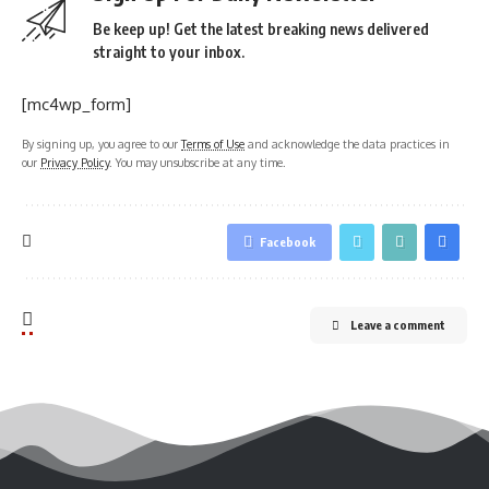
Be keep up! Get the latest breaking news delivered
straight to your inbox.
[mc4wp_form]
By signing up, you agree to our
Terms of Use
and acknowledge the data practices in
our
Privacy Policy
. You may unsubscribe at any time.
Facebook
Leave a comment